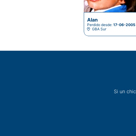
Alan
Perdido desde:
17-06-2005
GBA Sur
Si un chi