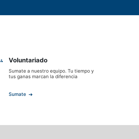
Voluntariado
Sumate a nuestro equipo. Tu tiempo y
tus ganas marcan la diferencia
Sumate