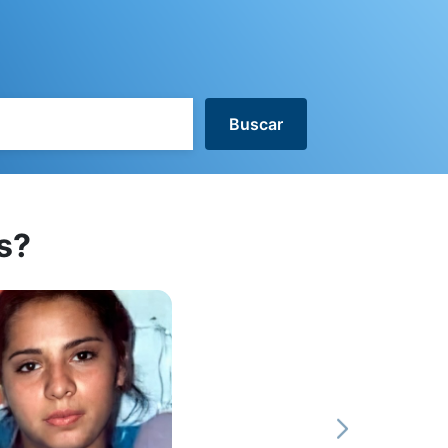
Buscar
s?