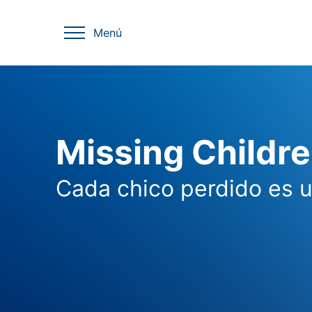
Menú
Missing Childr
Cada chico perdido es 