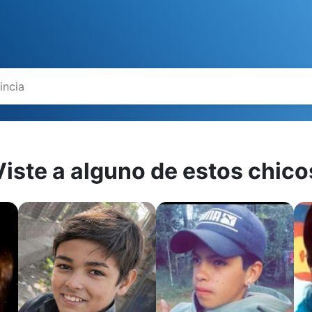
Viste a alguno de estos chico