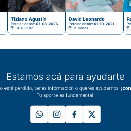
Tiziano Agustín
David Leonardo
R
Perdido desde:
07-08-2026
Perdido desde:
01-10-2021
Pe
GBA Oeste
Misiones
Estamos acá para ayudarte
co está perdido, tenés información o querés ayudarnos,
¡con
Tu aporte es fundamental.