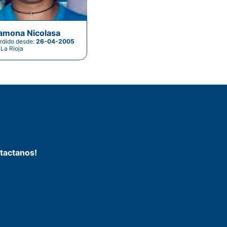
amona Nicolasa
rdido desde:
26-04-2005
La Rioja
tactanos!