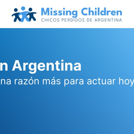
en Argentina
una razón más para actuar ho